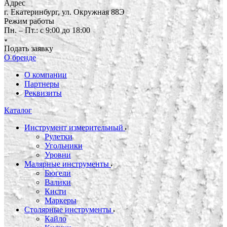
Адрес
г. Екатеринбург, ул. Окружная 88Э
Режим работы
Пн. – Пт.: с 9:00 до 18:00
Подать заявку
О бренде
О компании
Партнеры
Реквизиты
Каталог
Инструмент измерительный
Рулетки
Угольники
Уровни
Малярные инструменты
Бюгели
Валики
Кисти
Маркеры
Столярные инструменты
Кайло