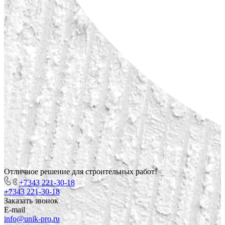
Отличное решение для строительных работ!
+7343 221-30-18
+7343 221-30-18
Заказать звонок
E-mail
info@unik-pro.ru