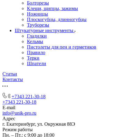
Болторезы
Клещи, щипцы, зажимы
Ножницы
Плоскогубцы, длинногубцы
Труборезы
Штукатурные инструменты
Гладилки
Кельмы
Пистолеты для пен и герметиков
Правило
Терки
Шпатели
Статьи
Контакты
+7343 221-30-18
+7343 221-30-18
E-mail
info@unik-pro.ru
Адрес
г. Екатеринбург, ул. Окружная 88Э
Режим работы
Пн. – Пт.: с 9:00 до 18:00