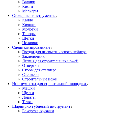
Валики
Кисти
Маркеры
Столярные инструменты
Кайло
Киянки
Молотки
Топоры
Щетки
Ножовки
Специализированные
Гвозди для пневматического нейлера
Заклепочник
Лезвия для строительных ножей
Отвертки
Скобы для степлера
Степлеры
Строительные ножи
Инструменты для строительной площадки
Мешки
Щетки
Лопаты
Тачки
Шарнирно-губцевый инструмент
Бокорезы, кусачки