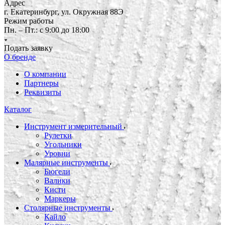
Адрес
г. Екатеринбург, ул. Окружная 88Э
Режим работы
Пн. – Пт.: с 9:00 до 18:00
Подать заявку
О бренде
О компании
Партнеры
Реквизиты
Каталог
Инструмент измерительный
Рулетки
Угольники
Уровни
Малярные инструменты
Бюгели
Валики
Кисти
Маркеры
Столярные инструменты
Кайло