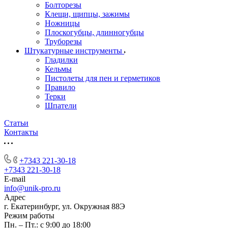
Болторезы
Клещи, щипцы, зажимы
Ножницы
Плоскогубцы, длинногубцы
Труборезы
Штукатурные инструменты
Гладилки
Кельмы
Пистолеты для пен и герметиков
Правило
Терки
Шпатели
Статьи
Контакты
+7343 221-30-18
+7343 221-30-18
E-mail
info@unik-pro.ru
Адрес
г. Екатеринбург, ул. Окружная 88Э
Режим работы
Пн. – Пт.: с 9:00 до 18:00