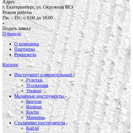
Адрес
г. Екатеринбург, ул. Окружная 88Э
Режим работы
Пн. – Пт.: с 9:00 до 18:00
Подать заявку
О бренде
О компании
Партнеры
Реквизиты
Каталог
Инструмент измерительный
Рулетки
Угольники
Уровни
Малярные инструменты
Бюгели
Валики
Кисти
Маркеры
Столярные инструменты
Кайло