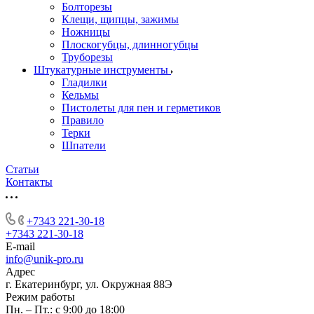
Болторезы
Клещи, щипцы, зажимы
Ножницы
Плоскогубцы, длинногубцы
Труборезы
Штукатурные инструменты
Гладилки
Кельмы
Пистолеты для пен и герметиков
Правило
Терки
Шпатели
Статьи
Контакты
+7343 221-30-18
+7343 221-30-18
E-mail
info@unik-pro.ru
Адрес
г. Екатеринбург, ул. Окружная 88Э
Режим работы
Пн. – Пт.: с 9:00 до 18:00