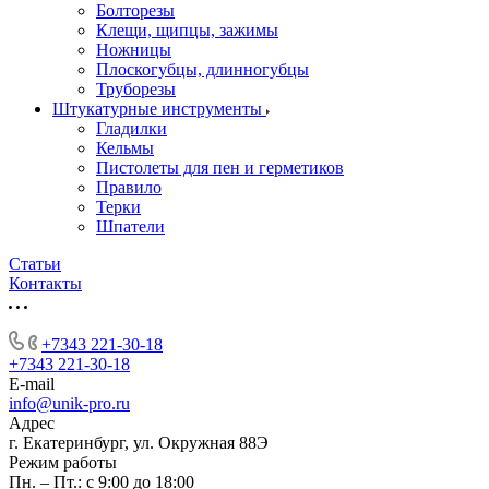
Болторезы
Клещи, щипцы, зажимы
Ножницы
Плоскогубцы, длинногубцы
Труборезы
Штукатурные инструменты
Гладилки
Кельмы
Пистолеты для пен и герметиков
Правило
Терки
Шпатели
Статьи
Контакты
+7343 221-30-18
+7343 221-30-18
E-mail
info@unik-pro.ru
Адрес
г. Екатеринбург, ул. Окружная 88Э
Режим работы
Пн. – Пт.: с 9:00 до 18:00