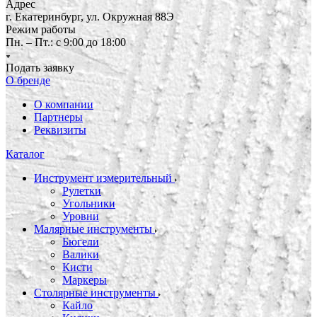
Адрес
г. Екатеринбург, ул. Окружная 88Э
Режим работы
Пн. – Пт.: с 9:00 до 18:00
Подать заявку
О бренде
О компании
Партнеры
Реквизиты
Каталог
Инструмент измерительный
Рулетки
Угольники
Уровни
Малярные инструменты
Бюгели
Валики
Кисти
Маркеры
Столярные инструменты
Кайло