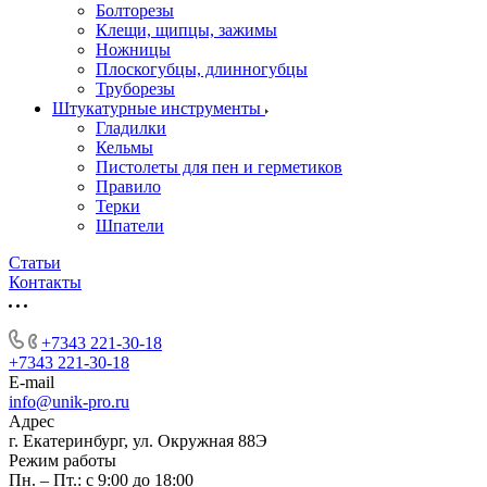
Болторезы
Клещи, щипцы, зажимы
Ножницы
Плоскогубцы, длинногубцы
Труборезы
Штукатурные инструменты
Гладилки
Кельмы
Пистолеты для пен и герметиков
Правило
Терки
Шпатели
Статьи
Контакты
+7343 221-30-18
+7343 221-30-18
E-mail
info@unik-pro.ru
Адрес
г. Екатеринбург, ул. Окружная 88Э
Режим работы
Пн. – Пт.: с 9:00 до 18:00