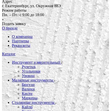
Адрес
г. Екатеринбург, ул. Окружная 88Э
Режим работы
Пн. – Пт.: с 9:00 до 18:00
Подать заявку
О бренде
О компании
Партнеры
Реквизиты
Каталог
Инструмент измерительный
Рулетки
Угольники
Уровни
Малярные инструменты
Бюгели
Валики
Кисти
Маркеры
Столярные инструменты
Кайло