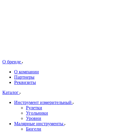
О бренде
О компании
Партнеры
Реквизиты
Каталог
Инструмент измерительный
Рулетки
Угольники
Уровни
Малярные инструменты
Бюгели