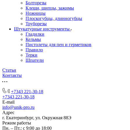
Болторезы
Клещи, щипцы, зажимы
Ножницы
Плоскогубцы, длинногубцы
Труборезы
Штукатурные инструменты
Гладилки
Кельмы
Пистолеты для пен и герметиков
Правило
Терки
Шпатели
Статьи
Контакты
+7343 221-30-18
+7343 221-30-18
E-mail
info@unik-pro.ru
Адрес
г. Екатеринбург, ул. Окружная 88Э
Режим работы
Пн. – Пт.: с 9:00 до 18:00