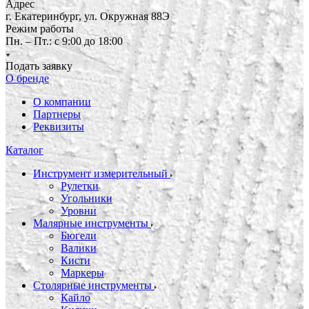
Адрес
г. Екатеринбург, ул. Окружная 88Э
Режим работы
Пн. – Пт.: с 9:00 до 18:00
Подать заявку
О бренде
О компании
Партнеры
Реквизиты
Каталог
Инструмент измерительный
Рулетки
Угольники
Уровни
Малярные инструменты
Бюгели
Валики
Кисти
Маркеры
Столярные инструменты
Кайло