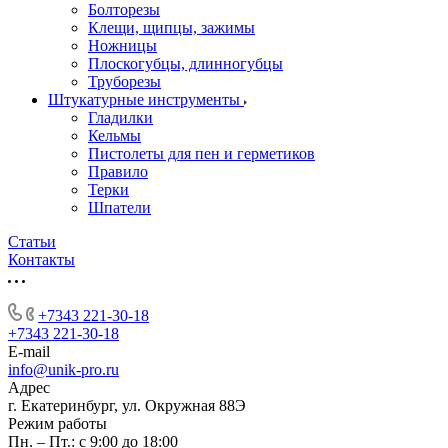
Болторезы
Клещи, щипцы, зажимы
Ножницы
Плоскогубцы, длинногубцы
Труборезы
Штукатурные инструменты
Гладилки
Кельмы
Пистолеты для пен и герметиков
Правило
Терки
Шпатели
Статьи
Контакты
+7343 221-30-18
+7343 221-30-18
E-mail
info@unik-pro.ru
Адрес
г. Екатеринбург, ул. Окружная 88Э
Режим работы
Пн. – Пт.: с 9:00 до 18:00