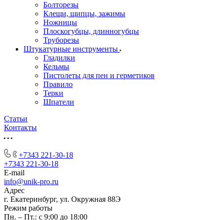
Болторезы
Клещи, щипцы, зажимы
Ножницы
Плоскогубцы, длинногубцы
Труборезы
Штукатурные инструменты
Гладилки
Кельмы
Пистолеты для пен и герметиков
Правило
Терки
Шпатели
Статьи
Контакты
+7343 221-30-18
+7343 221-30-18
E-mail
info@unik-pro.ru
Адрес
г. Екатеринбург, ул. Окружная 88Э
Режим работы
Пн. – Пт.: с 9:00 до 18:00