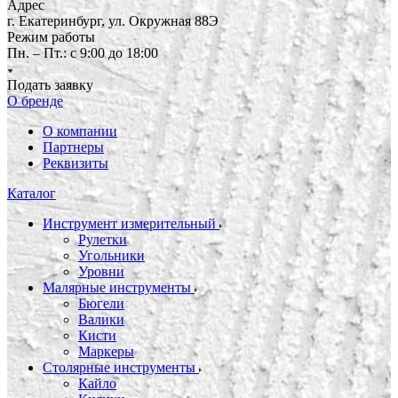
Адрес
г. Екатеринбург, ул. Окружная 88Э
Режим работы
Пн. – Пт.: с 9:00 до 18:00
Подать заявку
О бренде
О компании
Партнеры
Реквизиты
Каталог
Инструмент измерительный
Рулетки
Угольники
Уровни
Малярные инструменты
Бюгели
Валики
Кисти
Маркеры
Столярные инструменты
Кайло