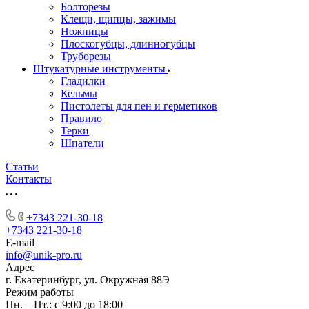
Болторезы
Клещи, щипцы, зажимы
Ножницы
Плоскогубцы, длинногубцы
Труборезы
Штукатурные инструменты
Гладилки
Кельмы
Пистолеты для пен и герметиков
Правило
Терки
Шпатели
Статьи
Контакты
+7343 221-30-18
+7343 221-30-18
E-mail
info@unik-pro.ru
Адрес
г. Екатеринбург, ул. Окружная 88Э
Режим работы
Пн. – Пт.: с 9:00 до 18:00