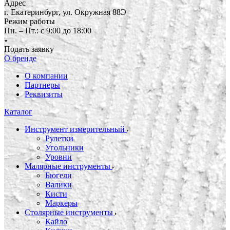
Адрес
г. Екатеринбург, ул. Окружная 88Э
Режим работы
Пн. – Пт.: с 9:00 до 18:00
Подать заявку
О бренде
О компании
Партнеры
Реквизиты
Каталог
Инструмент измерительный
Рулетки
Угольники
Уровни
Малярные инструменты
Бюгели
Валики
Кисти
Маркеры
Столярные инструменты
Кайло