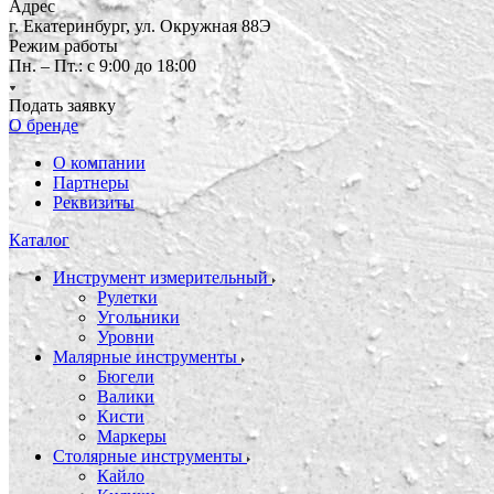
Адрес
г. Екатеринбург, ул. Окружная 88Э
Режим работы
Пн. – Пт.: с 9:00 до 18:00
Подать заявку
О бренде
О компании
Партнеры
Реквизиты
Каталог
Инструмент измерительный
Рулетки
Угольники
Уровни
Малярные инструменты
Бюгели
Валики
Кисти
Маркеры
Столярные инструменты
Кайло