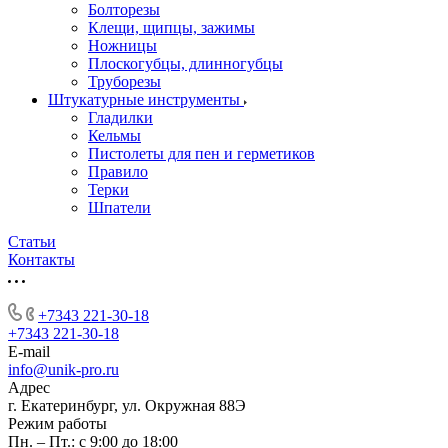
Болторезы
Клещи, щипцы, зажимы
Ножницы
Плоскогубцы, длинногубцы
Труборезы
Штукатурные инструменты
Гладилки
Кельмы
Пистолеты для пен и герметиков
Правило
Терки
Шпатели
Статьи
Контакты
+7343 221-30-18
+7343 221-30-18
E-mail
info@unik-pro.ru
Адрес
г. Екатеринбург, ул. Окружная 88Э
Режим работы
Пн. – Пт.: с 9:00 до 18:00