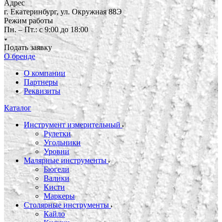
Адрес
г. Екатеринбург, ул. Окружная 88Э
Режим работы
Пн. – Пт.: с 9:00 до 18:00
Подать заявку
О бренде
О компании
Партнеры
Реквизиты
Каталог
Инструмент измерительный
Рулетки
Угольники
Уровни
Малярные инструменты
Бюгели
Валики
Кисти
Маркеры
Столярные инструменты
Кайло