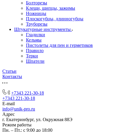
Болторезы
Клещи, щипцы, зажимы
Ножницы
Плоскогубцы, длинногубцы
Труборезы
Штукатурные инструменты
Гладилки
Кельмы
Пистолеты для пен и герметиков
Правило
Терки
Шпатели
Статьи
Контакты
+7343 221-30-18
+7343 221-30-18
E-mail
info@unik-pro.ru
Адрес
г. Екатеринбург, ул. Окружная 88Э
Режим работы
Пн. – Пт.: с 9:00 до 18:00