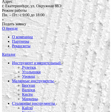
Адрес
г. Екатеринбург, ул. Окружная 88Э
Режим работы
Пн. – Пт.: с 9:00 до 18:00
Подать заявку
О бренде
О компании
Партнеры
Реквизиты
Каталог
Инструмент измерительный
Рулетки
Угольники
Уровни
Малярные инструменты
Бюгели
Валики
Кисти
Маркеры
Столярные инструменты
Кайло