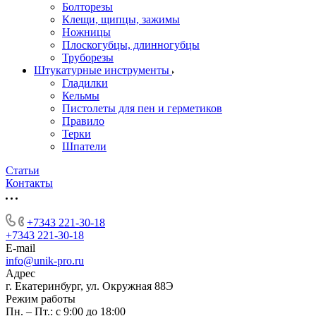
Болторезы
Клещи, щипцы, зажимы
Ножницы
Плоскогубцы, длинногубцы
Труборезы
Штукатурные инструменты
Гладилки
Кельмы
Пистолеты для пен и герметиков
Правило
Терки
Шпатели
Статьи
Контакты
+7343 221-30-18
+7343 221-30-18
E-mail
info@unik-pro.ru
Адрес
г. Екатеринбург, ул. Окружная 88Э
Режим работы
Пн. – Пт.: с 9:00 до 18:00