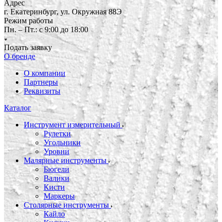
Адрес
г. Екатеринбург, ул. Окружная 88Э
Режим работы
Пн. – Пт.: с 9:00 до 18:00
Подать заявку
О бренде
О компании
Партнеры
Реквизиты
Каталог
Инструмент измерительный
Рулетки
Угольники
Уровни
Малярные инструменты
Бюгели
Валики
Кисти
Маркеры
Столярные инструменты
Кайло