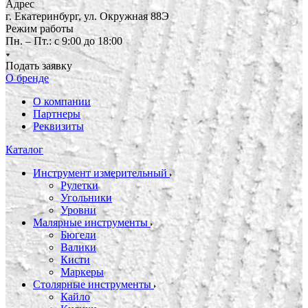
Адрес
г. Екатеринбург, ул. Окружная 88Э
Режим работы
Пн. – Пт.: с 9:00 до 18:00
Подать заявку
О бренде
О компании
Партнеры
Реквизиты
Каталог
Инструмент измерительный
Рулетки
Угольники
Уровни
Малярные инструменты
Бюгели
Валики
Кисти
Маркеры
Столярные инструменты
Кайло