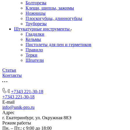
Болторезы
Клещи, щипцы, зажимы
Ножницы
Плоскогубцы, длинногубцы
Труборезы
Штукатурные инструменты
Гладилки
Кельмы
Пистолеты для пен и герметиков
Правило
Терки
Шпатели
Статьи
Контакты
+7343 221-30-18
+7343 221-30-18
E-mail
info@unik-pro.ru
Адрес
г. Екатеринбург, ул. Окружная 88Э
Режим работы
Пн. – Пт.: с 9:00 до 18:00