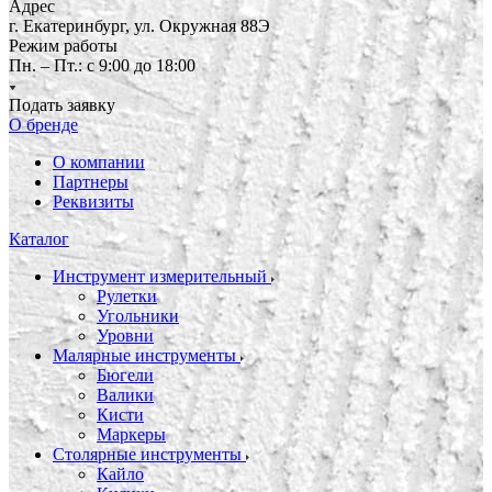
Адрес
г. Екатеринбург, ул. Окружная 88Э
Режим работы
Пн. – Пт.: с 9:00 до 18:00
Подать заявку
О бренде
О компании
Партнеры
Реквизиты
Каталог
Инструмент измерительный
Рулетки
Угольники
Уровни
Малярные инструменты
Бюгели
Валики
Кисти
Маркеры
Столярные инструменты
Кайло