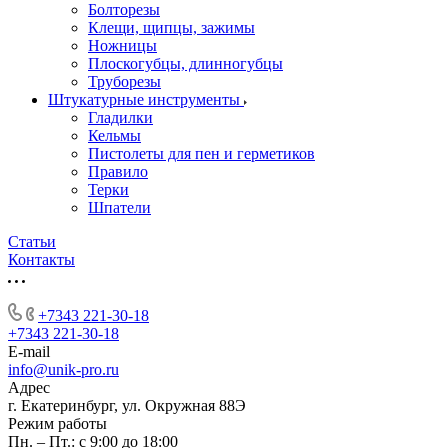
Болторезы
Клещи, щипцы, зажимы
Ножницы
Плоскогубцы, длинногубцы
Труборезы
Штукатурные инструменты
Гладилки
Кельмы
Пистолеты для пен и герметиков
Правило
Терки
Шпатели
Статьи
Контакты
+7343 221-30-18
+7343 221-30-18
E-mail
info@unik-pro.ru
Адрес
г. Екатеринбург, ул. Окружная 88Э
Режим работы
Пн. – Пт.: с 9:00 до 18:00