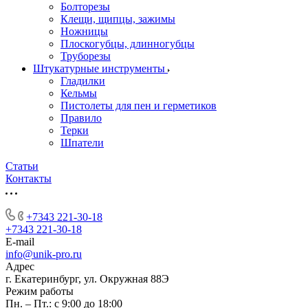
Болторезы
Клещи, щипцы, зажимы
Ножницы
Плоскогубцы, длинногубцы
Труборезы
Штукатурные инструменты
Гладилки
Кельмы
Пистолеты для пен и герметиков
Правило
Терки
Шпатели
Статьи
Контакты
+7343 221-30-18
+7343 221-30-18
E-mail
info@unik-pro.ru
Адрес
г. Екатеринбург, ул. Окружная 88Э
Режим работы
Пн. – Пт.: с 9:00 до 18:00