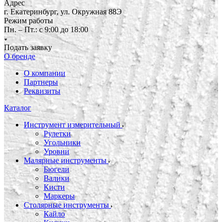
Адрес
г. Екатеринбург, ул. Окружная 88Э
Режим работы
Пн. – Пт.: с 9:00 до 18:00
Подать заявку
О бренде
О компании
Партнеры
Реквизиты
Каталог
Инструмент измерительный
Рулетки
Угольники
Уровни
Малярные инструменты
Бюгели
Валики
Кисти
Маркеры
Столярные инструменты
Кайло