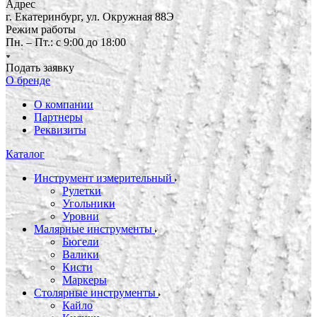
Адрес
г. Екатеринбург, ул. Окружная 88Э
Режим работы
Пн. – Пт.: с 9:00 до 18:00
Подать заявку
О бренде
О компании
Партнеры
Реквизиты
Каталог
Инструмент измерительный
Рулетки
Угольники
Уровни
Малярные инструменты
Бюгели
Валики
Кисти
Маркеры
Столярные инструменты
Кайло