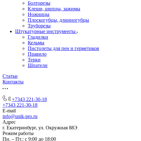
Болторезы
Клещи, щипцы, зажимы
Ножницы
Плоскогубцы, длинногубцы
Труборезы
Штукатурные инструменты
Гладилки
Кельмы
Пистолеты для пен и герметиков
Правило
Терки
Шпатели
Статьи
Контакты
+7343 221-30-18
+7343 221-30-18
E-mail
info@unik-pro.ru
Адрес
г. Екатеринбург, ул. Окружная 88Э
Режим работы
Пн. – Пт.: с 9:00 до 18:00