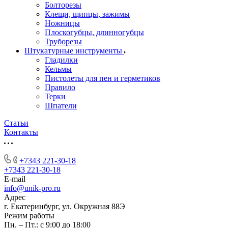
Болторезы
Клещи, щипцы, зажимы
Ножницы
Плоскогубцы, длинногубцы
Труборезы
Штукатурные инструменты
Гладилки
Кельмы
Пистолеты для пен и герметиков
Правило
Терки
Шпатели
Статьи
Контакты
+7343 221-30-18
+7343 221-30-18
E-mail
info@unik-pro.ru
Адрес
г. Екатеринбург, ул. Окружная 88Э
Режим работы
Пн. – Пт.: с 9:00 до 18:00