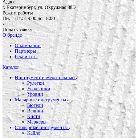
Адрес
г. Екатеринбург, ул. Окружная 88Э
Режим работы
Пн. – Пт.: с 9:00 до 18:00
Подать заявку
О бренде
О компании
Партнеры
Реквизиты
Каталог
Инструмент измерительный
Рулетки
Угольники
Уровни
Малярные инструменты
Бюгели
Валики
Кисти
Маркеры
Столярные инструменты
Кайло