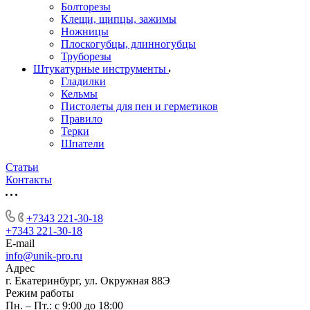
Болторезы
Клещи, щипцы, зажимы
Ножницы
Плоскогубцы, длинногубцы
Труборезы
Штукатурные инструменты
Гладилки
Кельмы
Пистолеты для пен и герметиков
Правило
Терки
Шпатели
Статьи
Контакты
+7343 221-30-18
+7343 221-30-18
E-mail
info@unik-pro.ru
Адрес
г. Екатеринбург, ул. Окружная 88Э
Режим работы
Пн. – Пт.: с 9:00 до 18:00