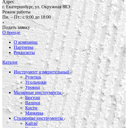
Адрес
г. Екатеринбург, ул. Окружная 88Э
Режим работы
Пн. – Пт.: с 9:00 до 18:00
Подать заявку
О бренде
О компании
Партнеры
Реквизиты
Каталог
Инструмент измерительный
Рулетки
Угольники
Уровни
Малярные инструменты
Бюгели
Валики
Кисти
Маркеры
Столярные инструменты
Кайло