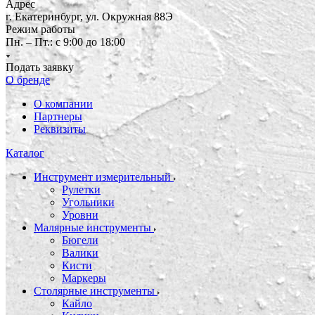
Адрес
г. Екатеринбург, ул. Окружная 88Э
Режим работы
Пн. – Пт.: с 9:00 до 18:00
Подать заявку
О бренде
О компании
Партнеры
Реквизиты
Каталог
Инструмент измерительный
Рулетки
Угольники
Уровни
Малярные инструменты
Бюгели
Валики
Кисти
Маркеры
Столярные инструменты
Кайло