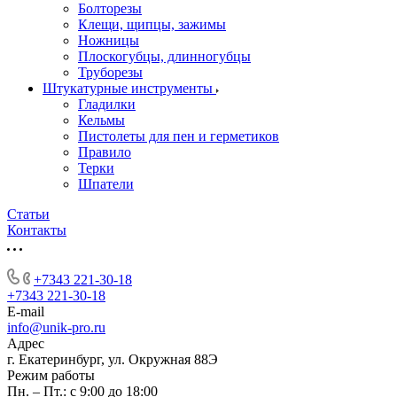
Болторезы
Клещи, щипцы, зажимы
Ножницы
Плоскогубцы, длинногубцы
Труборезы
Штукатурные инструменты
Гладилки
Кельмы
Пистолеты для пен и герметиков
Правило
Терки
Шпатели
Статьи
Контакты
+7343 221-30-18
+7343 221-30-18
E-mail
info@unik-pro.ru
Адрес
г. Екатеринбург, ул. Окружная 88Э
Режим работы
Пн. – Пт.: с 9:00 до 18:00