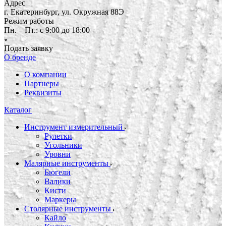
Адрес
г. Екатеринбург, ул. Окружная 88Э
Режим работы
Пн. – Пт.: с 9:00 до 18:00
Подать заявку
О бренде
О компании
Партнеры
Реквизиты
Каталог
Инструмент измерительный
Рулетки
Угольники
Уровни
Малярные инструменты
Бюгели
Валики
Кисти
Маркеры
Столярные инструменты
Кайло