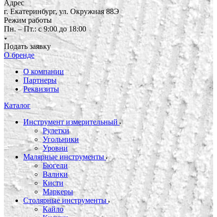
Адрес
г. Екатеринбург, ул. Окружная 88Э
Режим работы
Пн. – Пт.: с 9:00 до 18:00
Подать заявку
О бренде
О компании
Партнеры
Реквизиты
Каталог
Инструмент измерительный
Рулетки
Угольники
Уровни
Малярные инструменты
Бюгели
Валики
Кисти
Маркеры
Столярные инструменты
Кайло