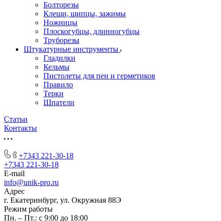
Болторезы
Клещи, щипцы, зажимы
Ножницы
Плоскогубцы, длинногубцы
Труборезы
Штукатурные инструменты
Гладилки
Кельмы
Пистолеты для пен и герметиков
Правило
Терки
Шпатели
Статьи
Контакты
+7343 221-30-18
+7343 221-30-18
E-mail
info@unik-pro.ru
Адрес
г. Екатеринбург, ул. Окружная 88Э
Режим работы
Пн. – Пт.: с 9:00 до 18:00