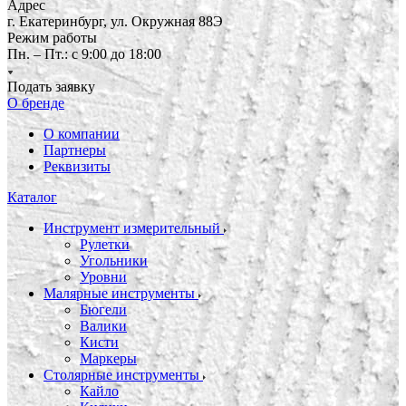
Адрес
г. Екатеринбург, ул. Окружная 88Э
Режим работы
Пн. – Пт.: с 9:00 до 18:00
Подать заявку
О бренде
О компании
Партнеры
Реквизиты
Каталог
Инструмент измерительный
Рулетки
Угольники
Уровни
Малярные инструменты
Бюгели
Валики
Кисти
Маркеры
Столярные инструменты
Кайло