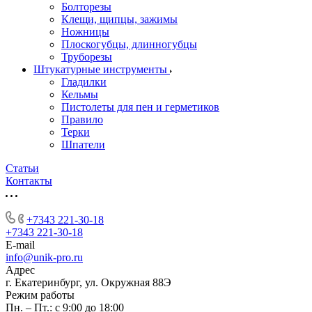
Болторезы
Клещи, щипцы, зажимы
Ножницы
Плоскогубцы, длинногубцы
Труборезы
Штукатурные инструменты
Гладилки
Кельмы
Пистолеты для пен и герметиков
Правило
Терки
Шпатели
Статьи
Контакты
+7343 221-30-18
+7343 221-30-18
E-mail
info@unik-pro.ru
Адрес
г. Екатеринбург, ул. Окружная 88Э
Режим работы
Пн. – Пт.: с 9:00 до 18:00