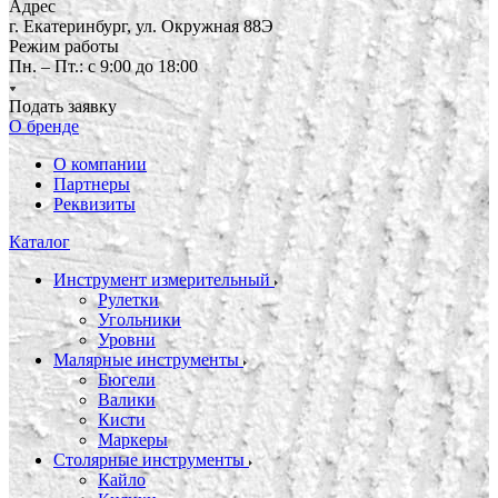
Адрес
г. Екатеринбург, ул. Окружная 88Э
Режим работы
Пн. – Пт.: с 9:00 до 18:00
Подать заявку
О бренде
О компании
Партнеры
Реквизиты
Каталог
Инструмент измерительный
Рулетки
Угольники
Уровни
Малярные инструменты
Бюгели
Валики
Кисти
Маркеры
Столярные инструменты
Кайло