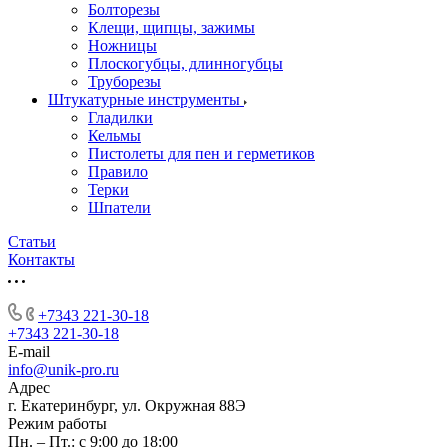
Болторезы
Клещи, щипцы, зажимы
Ножницы
Плоскогубцы, длинногубцы
Труборезы
Штукатурные инструменты
Гладилки
Кельмы
Пистолеты для пен и герметиков
Правило
Терки
Шпатели
Статьи
Контакты
+7343 221-30-18
+7343 221-30-18
E-mail
info@unik-pro.ru
Адрес
г. Екатеринбург, ул. Окружная 88Э
Режим работы
Пн. – Пт.: с 9:00 до 18:00