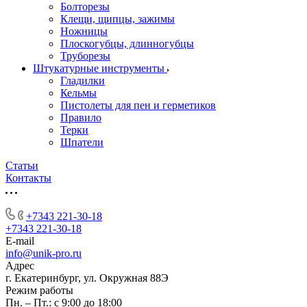
Болторезы
Клещи, щипцы, зажимы
Ножницы
Плоскогубцы, длинногубцы
Труборезы
Штукатурные инструменты
Гладилки
Кельмы
Пистолеты для пен и герметиков
Правило
Терки
Шпатели
Статьи
Контакты
+7343 221-30-18
+7343 221-30-18
E-mail
info@unik-pro.ru
Адрес
г. Екатеринбург, ул. Окружная 88Э
Режим работы
Пн. – Пт.: с 9:00 до 18:00