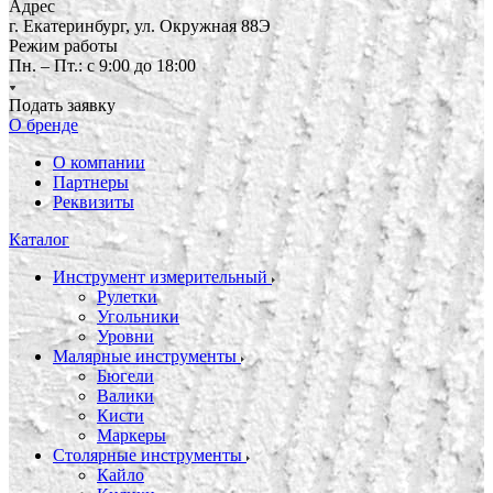
Адрес
г. Екатеринбург, ул. Окружная 88Э
Режим работы
Пн. – Пт.: с 9:00 до 18:00
Подать заявку
О бренде
О компании
Партнеры
Реквизиты
Каталог
Инструмент измерительный
Рулетки
Угольники
Уровни
Малярные инструменты
Бюгели
Валики
Кисти
Маркеры
Столярные инструменты
Кайло