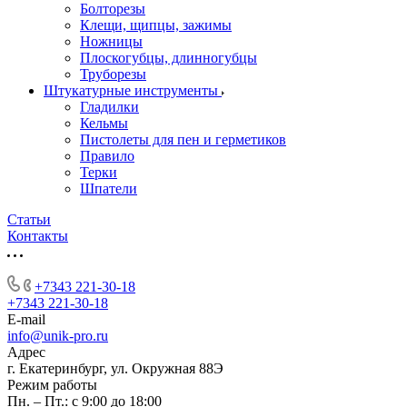
Болторезы
Клещи, щипцы, зажимы
Ножницы
Плоскогубцы, длинногубцы
Труборезы
Штукатурные инструменты
Гладилки
Кельмы
Пистолеты для пен и герметиков
Правило
Терки
Шпатели
Статьи
Контакты
+7343 221-30-18
+7343 221-30-18
E-mail
info@unik-pro.ru
Адрес
г. Екатеринбург, ул. Окружная 88Э
Режим работы
Пн. – Пт.: с 9:00 до 18:00