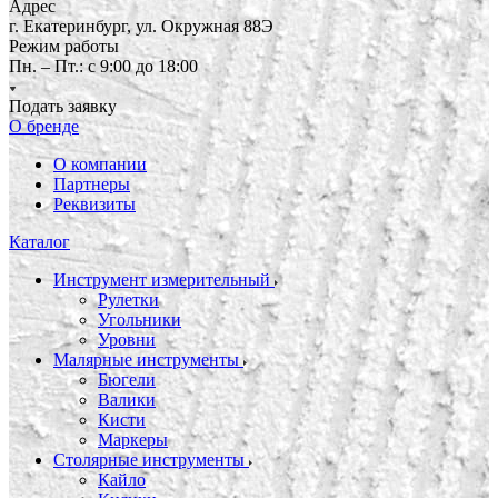
Адрес
г. Екатеринбург, ул. Окружная 88Э
Режим работы
Пн. – Пт.: с 9:00 до 18:00
Подать заявку
О бренде
О компании
Партнеры
Реквизиты
Каталог
Инструмент измерительный
Рулетки
Угольники
Уровни
Малярные инструменты
Бюгели
Валики
Кисти
Маркеры
Столярные инструменты
Кайло