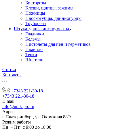
Болторезы
Клещи, щипцы, зажимы
Ножницы
Плоскогубцы, длинногубцы
Труборезы
Штукатурные инструменты
Гладилки
Кельмы
Пистолеты для пен и герметиков
Правило
Терки
Шпатели
Статьи
Контакты
+7343 221-30-18
+7343 221-30-18
E-mail
info@unik-pro.ru
Адрес
г. Екатеринбург, ул. Окружная 88Э
Режим работы
Пн. – Пт.: с 9:00 до 18:00