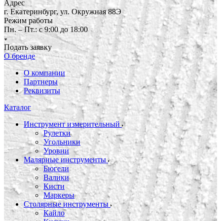
Адрес
г. Екатеринбург, ул. Окружная 88Э
Режим работы
Пн. – Пт.: с 9:00 до 18:00
Подать заявку
О бренде
О компании
Партнеры
Реквизиты
Каталог
Инструмент измерительный
Рулетки
Угольники
Уровни
Малярные инструменты
Бюгели
Валики
Кисти
Маркеры
Столярные инструменты
Кайло