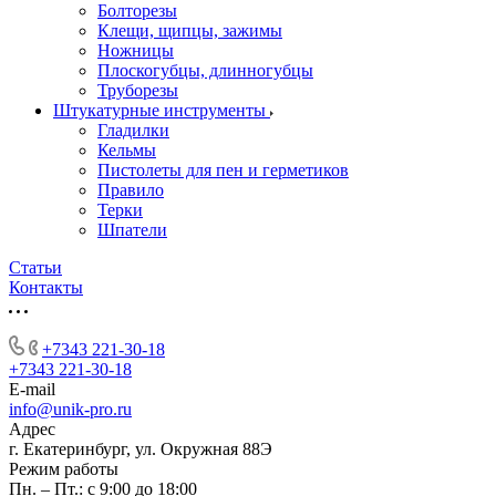
Болторезы
Клещи, щипцы, зажимы
Ножницы
Плоскогубцы, длинногубцы
Труборезы
Штукатурные инструменты
Гладилки
Кельмы
Пистолеты для пен и герметиков
Правило
Терки
Шпатели
Статьи
Контакты
+7343 221-30-18
+7343 221-30-18
E-mail
info@unik-pro.ru
Адрес
г. Екатеринбург, ул. Окружная 88Э
Режим работы
Пн. – Пт.: с 9:00 до 18:00