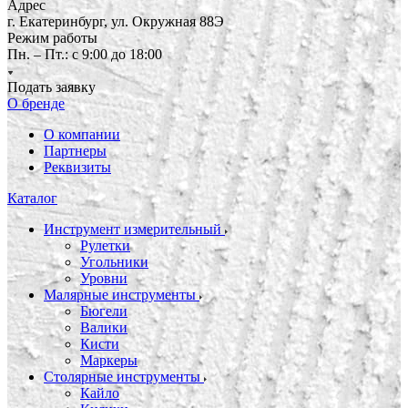
Адрес
г. Екатеринбург, ул. Окружная 88Э
Режим работы
Пн. – Пт.: с 9:00 до 18:00
Подать заявку
О бренде
О компании
Партнеры
Реквизиты
Каталог
Инструмент измерительный
Рулетки
Угольники
Уровни
Малярные инструменты
Бюгели
Валики
Кисти
Маркеры
Столярные инструменты
Кайло