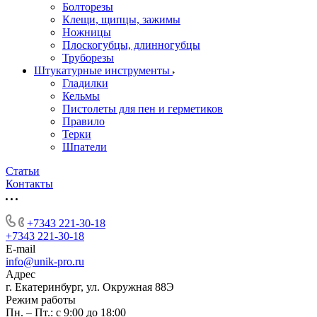
Болторезы
Клещи, щипцы, зажимы
Ножницы
Плоскогубцы, длинногубцы
Труборезы
Штукатурные инструменты
Гладилки
Кельмы
Пистолеты для пен и герметиков
Правило
Терки
Шпатели
Статьи
Контакты
+7343 221-30-18
+7343 221-30-18
E-mail
info@unik-pro.ru
Адрес
г. Екатеринбург, ул. Окружная 88Э
Режим работы
Пн. – Пт.: с 9:00 до 18:00