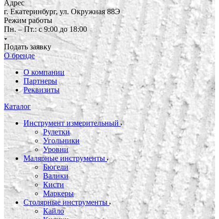
Адрес
г. Екатеринбург, ул. Окружная 88Э
Режим работы
Пн. – Пт.: с 9:00 до 18:00
Подать заявку
О бренде
О компании
Партнеры
Реквизиты
Каталог
Инструмент измерительный
Рулетки
Угольники
Уровни
Малярные инструменты
Бюгели
Валики
Кисти
Маркеры
Столярные инструменты
Кайло